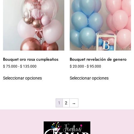
Bouquet oro rosa cumpleaños
Bouquet revelación de genero
$
75.000
-
$
135.000
$
20.000
-
$
95.000
Seleccionar opciones
Seleccionar opciones
1
2
→