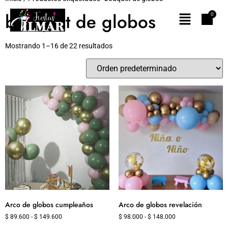
bouquet de globos
Mostrando 1–16 de 22 resultados
Arco de globos cumpleaños
Arco de globos revelación
$
89.600
-
$
149.600
$
98.000
-
$
148.000