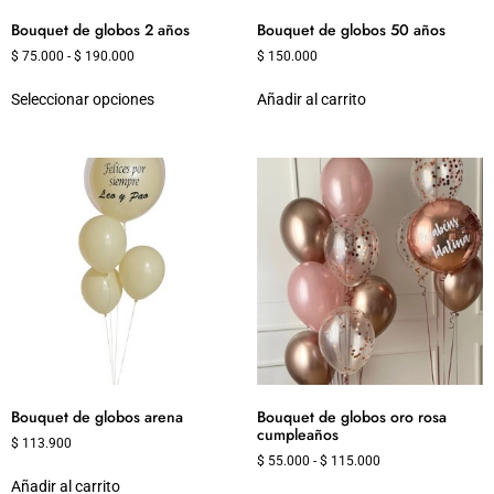
Bouquet de globos 2 años
Bouquet de globos 50 años
$
75.000
-
$
190.000
$
150.000
Seleccionar opciones
Añadir al carrito
Bouquet de globos arena
Bouquet de globos oro rosa
cumpleaños
$
113.900
$
55.000
-
$
115.000
Añadir al carrito