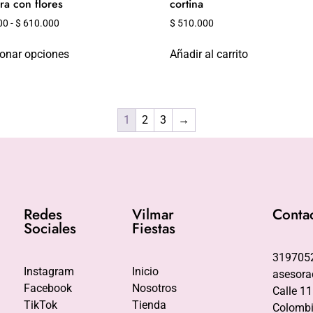
a con flores
cortina
00
-
$
610.000
$
510.000
ionar opciones
Añadir al carrito
1
2
3
→
Redes
Vilmar
Conta
Sociales
Fiestas
319705
Instagram
Inicio
asesora
Facebook
Nosotros
Calle 11
TikTok
Tienda
Colombi