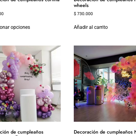
wheels
00
$
730.000
ionar opciones
Añadir al carrito
ción de cumpleaños
Decoración de cumpleaños