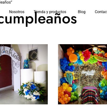
leaños”
 cumpleaños
Nosotros
Tienda y productos
Blog
Contac