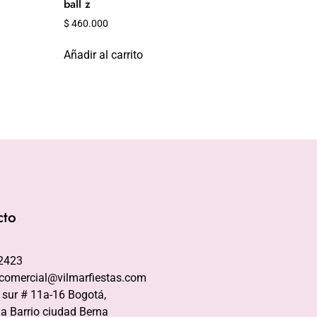
ball z
$
460.000
Añadir al carrito
cto
2423
comercial@vilmarfiestas.com
 sur # 11a-16 Bogotá,
a Barrio ciudad Berna