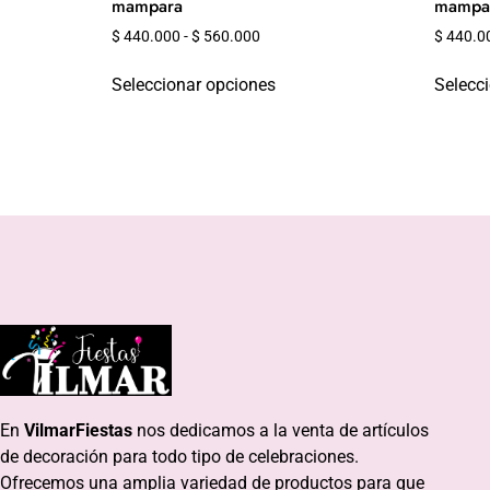
mampara
mampar
$
440.000
-
$
560.000
$
440.0
Seleccionar opciones
Selecc
En
VilmarFiestas
nos dedicamos a la venta de artículos
de decoración para todo tipo de celebraciones.
Ofrecemos una amplia variedad de productos para que