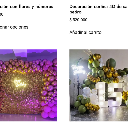
ción con flores y números
Decoración cortina 4D de sa
pedro
00
$
520.000
ionar opciones
Añadir al carrito