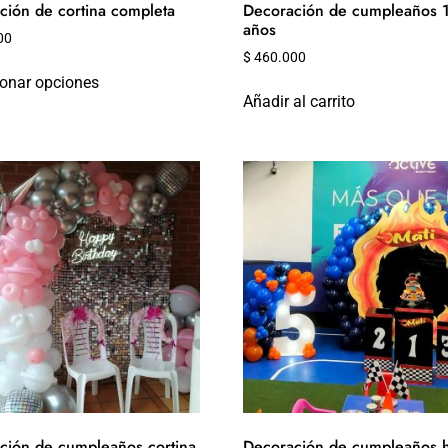
ción de cortina completa
Decoración de cumpleaños 
años
00
$
460.000
ionar opciones
Añadir al carrito
ción de cumpleaños cortina
Decoración de cumpleaños 