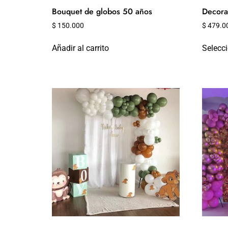
Bouquet de globos 50 años
Decora
$
150.000
$
479.0
Añadir al carrito
Selecc