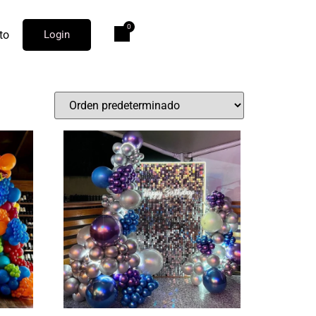
to
Login