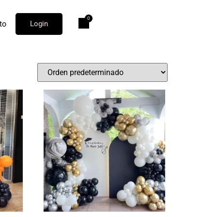
to
Login