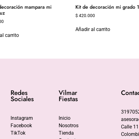
 decoración mampara mi
Kit de decoración mi grado 
luz
$
420.000
00
Añadir al carrito
al carrito
Redes
Vilmar
Conta
Sociales
Fiestas
319705
Instagram
Inicio
asesora
Facebook
Nosotros
Calle 11
TikTok
Tienda
Colombi