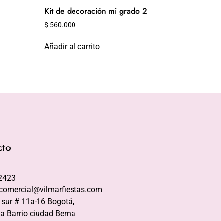
1
Kit de decoración mi grado 2
$
560.000
Añadir al carrito
cto
2423
comercial@vilmarfiestas.com
 sur # 11a-16 Bogotá,
a Barrio ciudad Berna