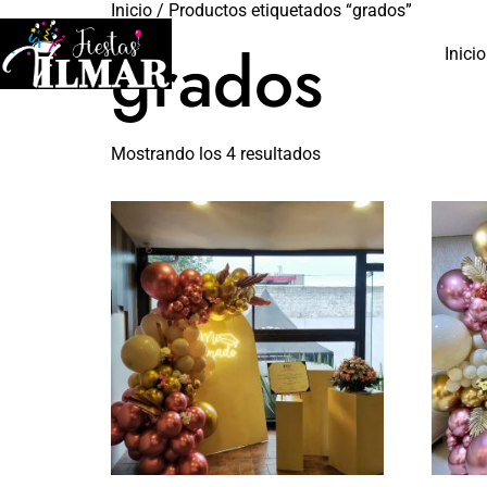
Inicio
/ Productos etiquetados “grados”
grados
Inicio
Mostrando los 4 resultados