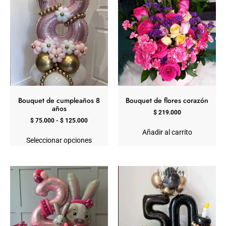
Bouquet de cumpleaños 8
Bouquet de flores corazón
años
$
219.000
$
75.000
-
$
125.000
Añadir al carrito
Seleccionar opciones