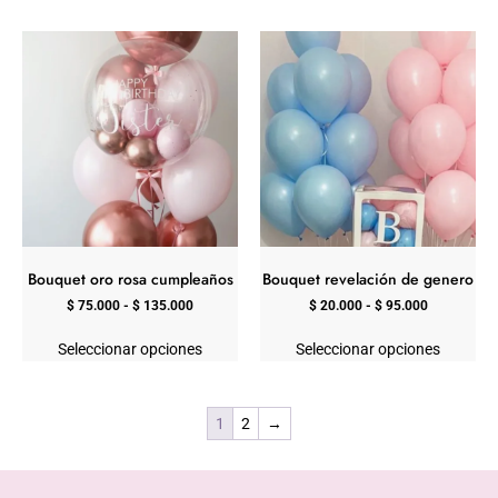
Bouquet oro rosa cumpleaños
Bouquet revelación de genero
$
75.000
-
$
135.000
$
20.000
-
$
95.000
Seleccionar opciones
Seleccionar opciones
1
2
→