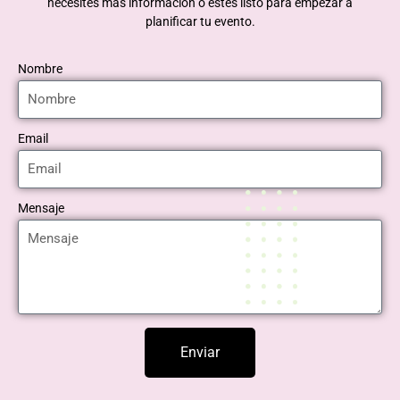
necesites más información o estés listo para empezar a
planificar tu evento.
Nombre
Email
Mensaje
Enviar