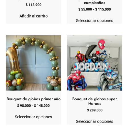
cumpleaños
$
113.900
$
55.000
-
$
115.000
Añadir al carrito
Seleccionar opciones
Bouquet de globos primer año
Bouquet de globos super
Heroes
$
98.000
-
$
148.000
$
289.000
Seleccionar opciones
Seleccionar opciones