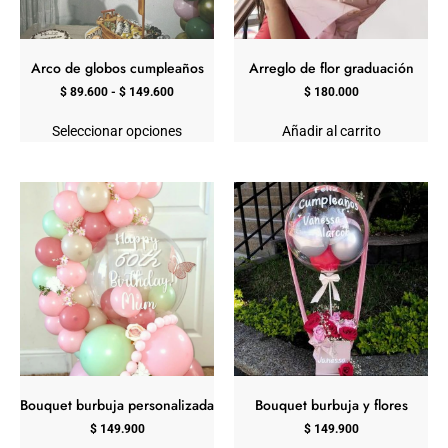
Arco de globos cumpleaños
Arreglo de flor graduación
$
89.600
-
$
149.600
$
180.000
Seleccionar opciones
Añadir al carrito
Bouquet burbuja personalizada
Bouquet burbuja y flores
$
149.900
$
149.900