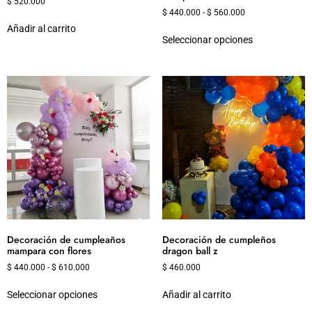
$
520.000
$
440.000
-
$
560.000
Añadir al carrito
Seleccionar opciones
Decoración de cumpleaños
Decoración de cumpleños
mampara con flores
dragon ball z
$
440.000
-
$
610.000
$
460.000
Seleccionar opciones
Añadir al carrito