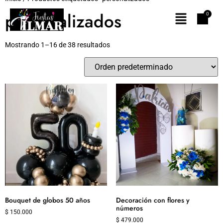
personalizados
Mostrando 1–16 de 38 resultados
Bouquet de globos 50 años
Decoración con flores y
números
$
150.000
$
479.000