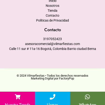
Inicio
Nosotros
Tienda
Contacto
Políticas de Privacidad
Contacto
3197052423
asesoracomercial@vilmarfiestas.com
Calle 11 sur # 11a-16 Bogotá, Colombia Barrio ciudad Berna
© 2024 Vilmarfiestas • Todos los derechos reservados
Marketing Digital por FactoryPop
Nuestra Tienda
Llamar
WhatsApp