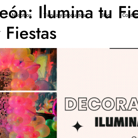
ón: Ilumina tu Fie
Nosotros
Tienda y productos
Blog
Contac
 Fiestas