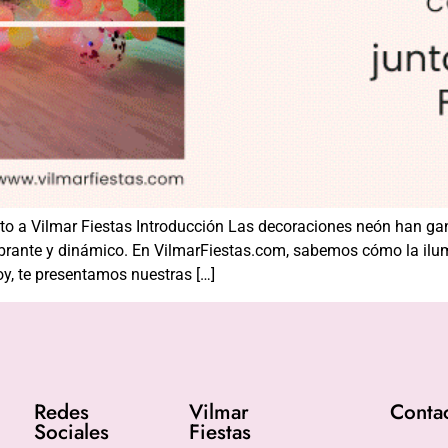
unto a Vilmar Fiestas Introducción Las decoraciones neón han 
ibrante y dinámico. En VilmarFiestas.com, sabemos cómo la il
y, te presentamos nuestras […]
Redes
Vilmar
Conta
Sociales
Fiestas