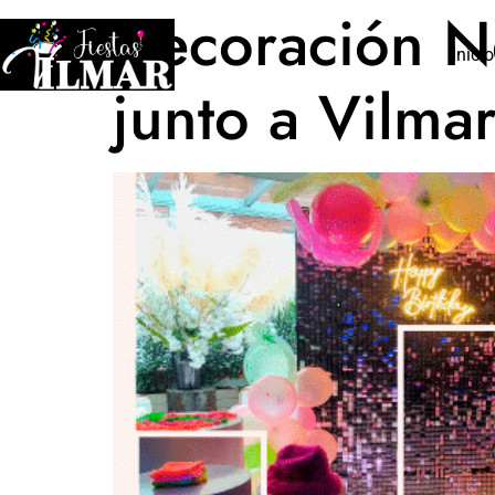
Decoración Ne
Inicio
junto a Vilmar