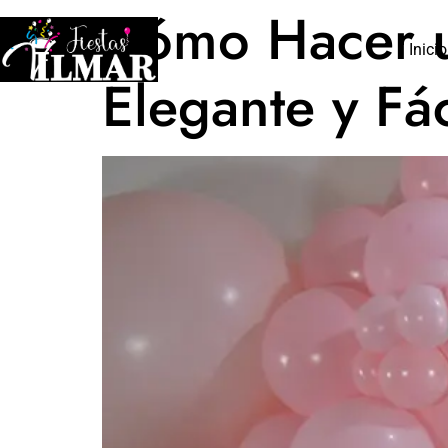
Cómo Hacer 
Inicio
Elegante y Fác