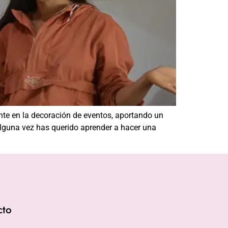
te en la decoración de eventos, aportando un
alguna vez has querido aprender a hacer una
cto