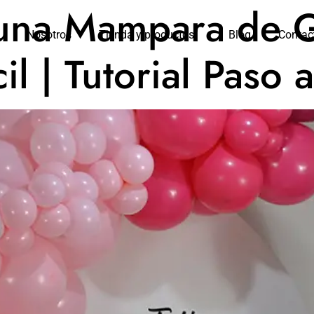
una Mampara de 
Nosotros
Tienda y productos
Blog
Contac
il | Tutorial Paso 