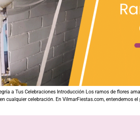
gría a Tus Celebraciones Introducción Los ramos de flores amar
a en cualquier celebración. En VilmarFiestas.com, entendemos el 