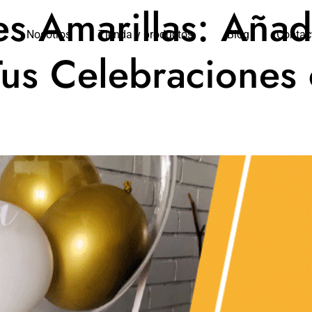
es Amarillas: Aña
Nosotros
Tienda y productos
Blog
Contac
Tus Celebraciones