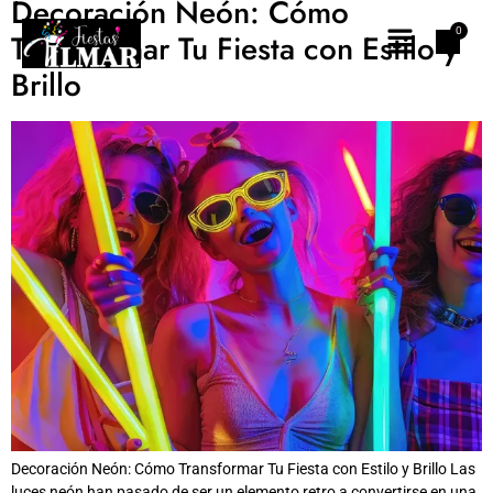
Decoración Neón: Cómo
Transformar Tu Fiesta con Estilo y
Brillo
Decoración Neón: Cómo Transformar Tu Fiesta con Estilo y Brillo Las
luces neón han pasado de ser un elemento retro a convertirse en una