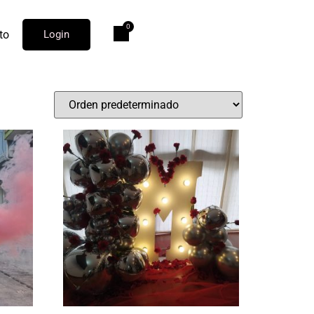
to
Login