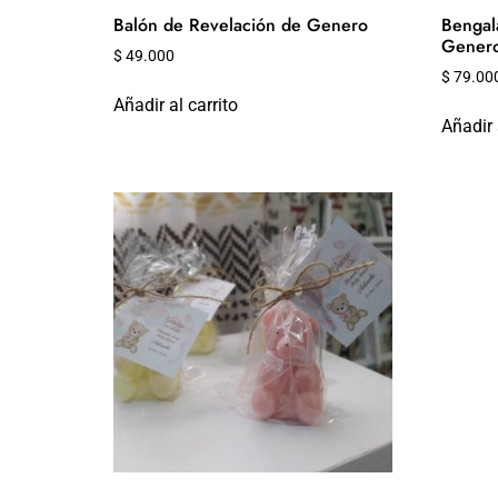
Balón de Revelación de Genero
Bengal
Gener
$
49.000
$
79.00
Añadir al carrito
Añadir 