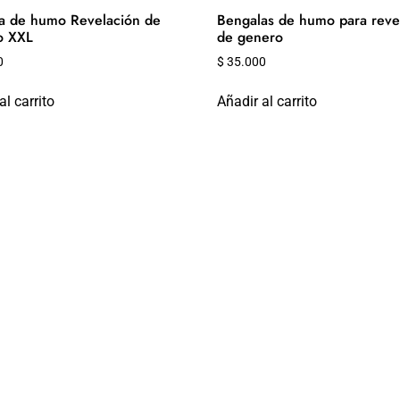
a de humo Revelación de
Bengalas de humo para reve
o XXL
de genero
0
$
35.000
al carrito
Añadir al carrito