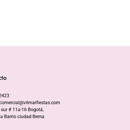
cto
2423
comercial@vilmarfiestas.com
 sur # 11a-16 Bogotá,
a Barrio ciudad Berna