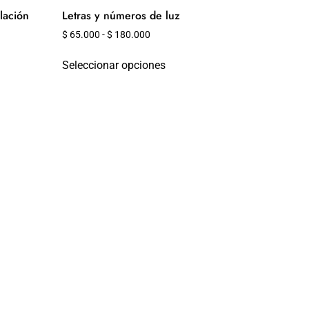
lación
Letras y números de luz
$
65.000
-
$
180.000
Seleccionar opciones