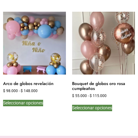
Arco de globos revelación
Bouquet de globos oro rosa
cumpleaños
$
98.000
-
$
148.000
$
55.000
-
$
115.000
Seleccionar opciones
Seleccionar opciones