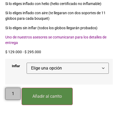
Si lo eliges inflado con helio (helio certificado no inflamable)
Si lo eliges inflado con aire (te llegaran con dos soportes de 11
globos para cada bouquet)
Si lo eliges sin inflar (todos los globos llegarán probados)
Uno de nuestros asesores se comunicaran para los detalles de
entrega
$
129.000
-
$
295.000
Inflar
Añadir al carrito