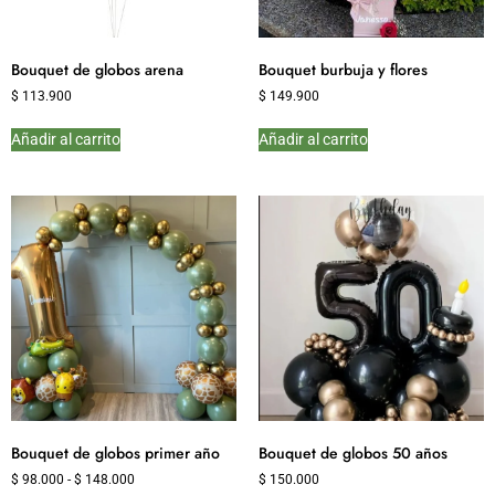
Bouquet de globos arena
Bouquet burbuja y flores
$
113.900
$
149.900
Añadir al carrito
Añadir al carrito
Bouquet de globos primer año
Bouquet de globos 50 años
$
98.000
-
$
148.000
$
150.000