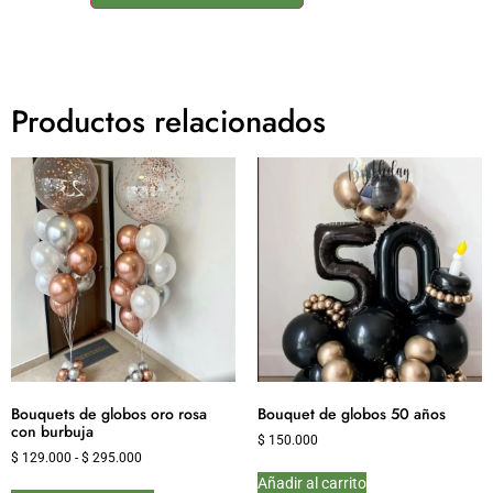
Productos relacionados
Bouquets de globos oro rosa
Bouquet de globos 50 años
con burbuja
$
150.000
$
129.000
-
$
295.000
Añadir al carrito