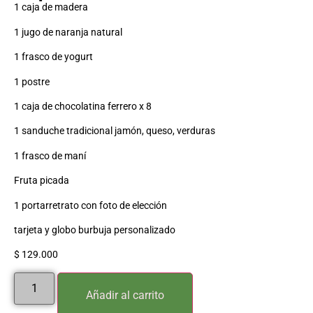
1 caja de madera
1 jugo de naranja natural
1 frasco de yogurt
1 postre
1 caja de chocolatina ferrero x 8
1 sanduche tradicional jamón, queso, verduras
1 frasco de maní
Fruta picada
1 portarretrato con foto de elección
tarjeta y globo burbuja personalizado
$
129.000
Añadir al carrito