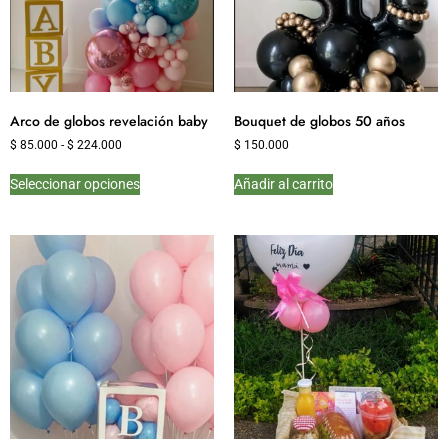
Arco de globos revelación baby
Bouquet de globos 50 años
$
85.000
-
$
224.000
$
150.000
Seleccionar opciones
Añadir al carrito