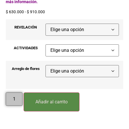
más información.
$
630.000
-
$
910.000
REVELACIÓN
ACTIVIDADES
Arreglo de flores
Añadir al carrito