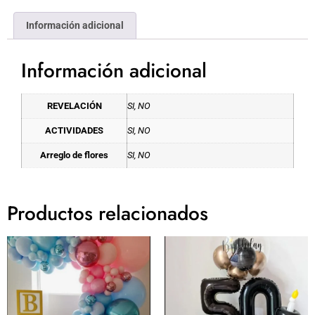
Información adicional
Información adicional
REVELACIÓN
SI, NO
ACTIVIDADES
SI, NO
Arreglo de flores
SI, NO
Productos relacionados